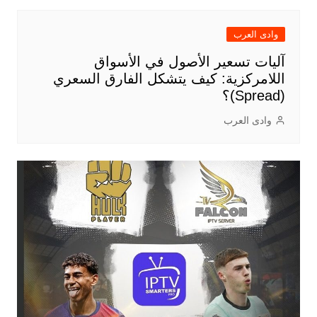
وادى العرب
آليات تسعير الأصول في الأسواق
اللامركزية: كيف يتشكل الفارق السعري
(Spread)؟
وادى العرب