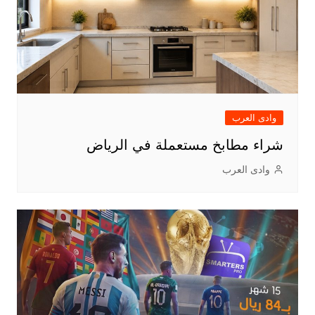
وادى العرب
شراء مطابخ مستعملة في الرياض
وادى العرب