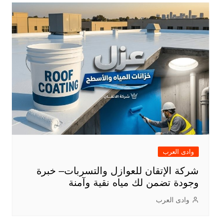
وادى العرب
شركة الإتقان للعوازل والتسربات– خبرة
وجودة تضمن لك مياه نقية وآمنة
وادى العرب