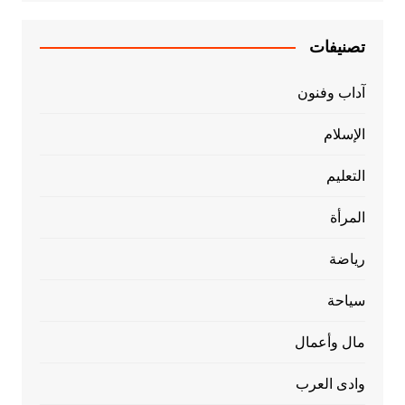
تصنيفات
آداب وفنون
الإسلام
التعليم
المرأة
رياضة
سياحة
مال وأعمال
وادى العرب