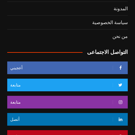
المدونة
سياسة الخصوصية
من نحن
التواصل الاجتماعى
أعجبني
متابعة
متابعة
أتصل