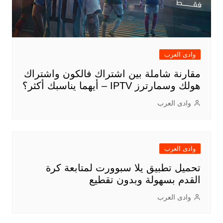
وادى العرب
مقارنة شاملة بين اشتراك فالكون واشتراك
هولك وسمارترز IPTV – أيهما يناسبك أكثر؟
وادى العرب
وادى العرب
تحميل تطبيق يلا سبوورت لمتابعة كرة
القدم بسهولة وبدون تقطيع
وادى العرب