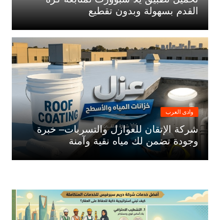
القدم بسهولة وبدون تقطيع
وادى العرب
شركة الإتقان للعوازل والتسربات– خبرة
وجودة تضمن لك مياه نقية وآمنة