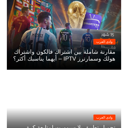
وادى العرب
مقارنة شاملة بين اشتراك فالكون واشتراك
هولك وسمارترز IPTV – أيهما يناسبك أكثر؟
وادى العرب
تحميل تطبيق يلا سبوورت لمتابعة كرة