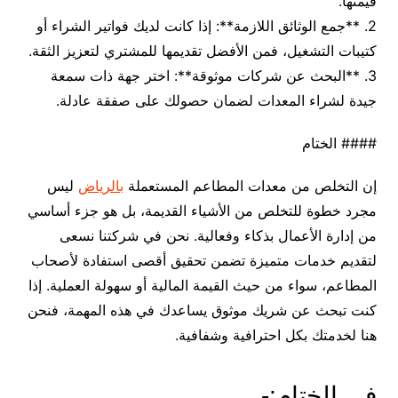
قيمتها.
2. **جمع الوثائق اللازمة**: إذا كانت لديك فواتير الشراء أو
كتيبات التشغيل، فمن الأفضل تقديمها للمشتري لتعزيز الثقة.
3. **البحث عن شركات موثوقة**: اختر جهة ذات سمعة
جيدة لشراء المعدات لضمان حصولك على صفقة عادلة.
#### الختام
إن التخلص من معدات المطاعم المستعملة
بالرياض
ليس
مجرد خطوة للتخلص من الأشياء القديمة، بل هو جزء أساسي
من إدارة الأعمال بذكاء وفعالية. نحن في شركتنا نسعى
لتقديم خدمات متميزة تضمن تحقيق أقصى استفادة لأصحاب
المطاعم، سواء من حيث القيمة المالية أو سهولة العملية. إذا
كنت تبحث عن شريك موثوق يساعدك في هذه المهمة، فنحن
هنا لخدمتك بكل احترافية وشفافية.
في الختام:-