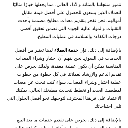
تتميز منتجاتنا بالمتانة والأداء العالي، مما يجعلها خيارًا مثاليًا
للعملاء الذين يسعون للحصول على أفضل قيمة مقابل
أموالهم. نحن نفخر بتقديم معدات مطابخ مصممة بأحدث
التقنيات والمواد عالية الجودة التي تضمن تحقيق أقصى
درجات الكفاءة والسلامة في عمليات المطبخ.
بالإضافة إلى ذلك، فإن
خدمة العملاء
لدينا تعتبر من أفضل
الخدمات في السوق. نحن نفهم أن اختيار وشراء المعدات
المناسبة يمكن أن يكون عملية معقدة، ولذلك نحرص على
تقديم الدعم والإرشاد لعملائنا في كل خطوة من خطوات
عملية اختيار وشراء المعدات. سواء كنت تبحث عن معدات
لمطعمك الجديد أو تخطط لتحديث مطبخك الحالي، يمكنك
الاعتماد على فريقنا المحترف لتوجيهك نحو أفضل الحلول التي
تلبي احتياجاتك.
بالإضافة إلى ذلك، نحرص على تقديم خدمات ما بعد البيع
المتميزة التي تضمن استمرارية أداء المعدات بكفاءة عالية.