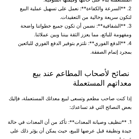
2. **السرعة والكفاءة**: نعمل على تسهيل عملية البيع
لتكون سريعة وخالية من التعقيدات.
3. **الشفافية**: نضمن أن تكون جميع خطواتنا واضحة
ومفهومة للبائع، مما يعزز الثقة بيننا وبين عملائنا.
4. **الدفع الفوري**: نلتزم بتوفير الدفع الفوري للبائعين
بمجرد إتمام الصفقة.
نصائح لأصحاب المطاعم عند بيع
معداتهم المستعملة
إذا كنت صاحب مطعم وتسعى لبيع معداتك المستعملة، فإليك
بعض النصائح التي قد تساعدك:
1. **تنظيف وصيانة المعدات**: تأكد من أن المعدات في حالة
جيدة ونظيفة قبل عرضها للبيع، حيث يمكن أن يؤثر ذلك على