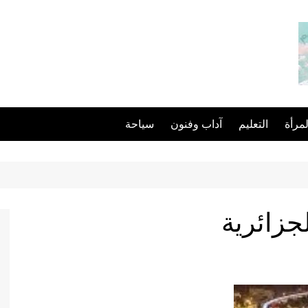
لمرأة
التعليم
آداب وفنون
سياحة
جزائرية