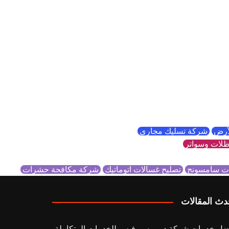
لأرض
شركة تسليك مجاري
لات وسواتر
ات سامسونج
تصليح غسالات اتوماتيك
شركة مكافحة حشرات
دث المقالات
ضل خدمات شركة دريم سيرفيس للخدمات المتكاملة