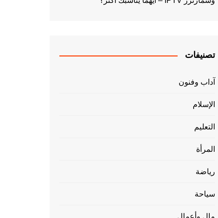
وسمارترز IPTV – أيهما يناسبك أكثر؟
تصنيفات
آداب وفنون
الإسلام
التعليم
المرأة
رياضة
سياحة
مال وأعمال