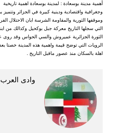
أهمية مدينة بوسعادة : لمدينة بوسعادة اهمية تاريخية
وجغرافية واقتصادية ودينية كبيرة في الجزائر وتتميز ب
وموقفها الثورية والمقاومة الشرسة ابان الاحتلال ال
التي سجلها التاريخ معركة جبل بوكحيل وكذالك من ابنائ
الثورة الجزائرية عميروش والسي الحواس وقد روى عن
الرويات التي توضح قيمة واهمية هذه المدينة خصتا بعد 
اهلة بالسكان منذ عصور ماقبل التاريخ .
وادى العرب