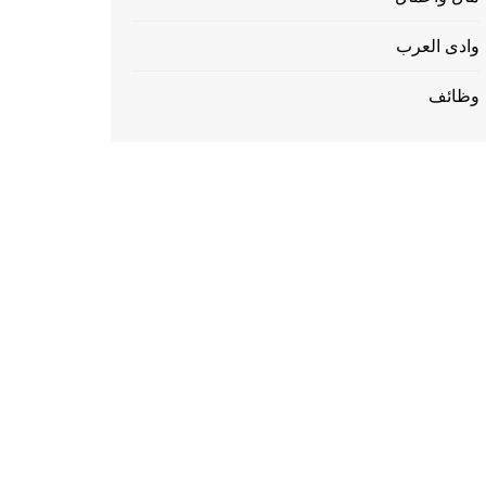
وادى العرب
وظائف