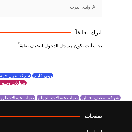
وادى العرب
اترك تعليقاً
يجب أنت تكون
مسجل الدخول
لتضيف تعليقاً.
بيتي فايبر
شركة عزل فوم 
مظلات وسوات
شركة تنظيف افران
صيانة غسالات الدمام
صيانة غسالات ال
صفحات
اتصل بنا