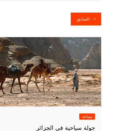
تصفّح
السابق
المقالات
سياحة
جولة سياحية فى الجزائر