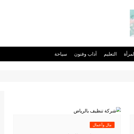
لمرأة
التعليم
آداب وفنون
سياحة
مال وأعمال