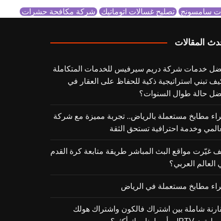
ات سامسونج
تصليح غسالات اتوماتيك
شركة مكافحة حشرات
دث المقالات
ضل خدمات شركة دريم سيرفيس للخدمات المتكاملة
يف تبني استراتيجية ذكية للحفاظ على العقار في
ضل حالة طوال السنوات؟
اء مطابخ مستعملة بالرياض.. تجربة مميزة مع شركة
عالمي وخدمة احترافية تستحق الثقة
ف غيّرت مواقع البث المباشر طريقة متابعة كرة القدم
 العالم العربي؟
اء مطابخ مستعملة في الرياض
ارنة شاملة بين اشتراك فالكون واشتراك هولك