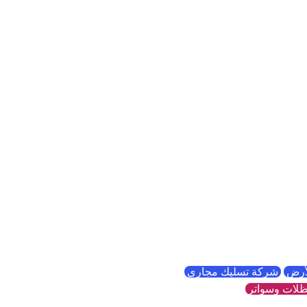
لأرض
شركة تسليك مجاري
لات وسواتر