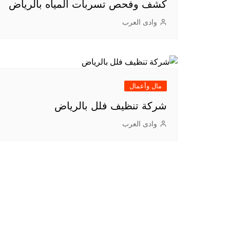
كشف وفحص تسربات ‏المياه بالرياض
وادى العرب
مال وأعمال
شركة تنظيف فلل بالرياض
وادى العرب