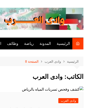
لتجاوز
لى
لمحتوى
الرئيسية
المدونة
رياضة
وظائف
ا
الرئيسية
وادى العرب
الصفحة 8
الكاتب:
وادى العرب
وادى العرب