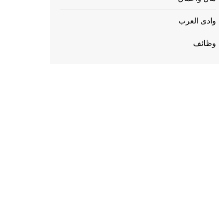
وادى العرب
وظائف