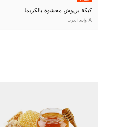
كيكة بريوش محشوة بالكريما
وادى العرب