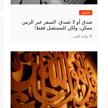
التعليم
صدق أو لا تصدق: السفر عبر الزمن
ممكن، ولكن للمستقبل فقط!
وادى العرب