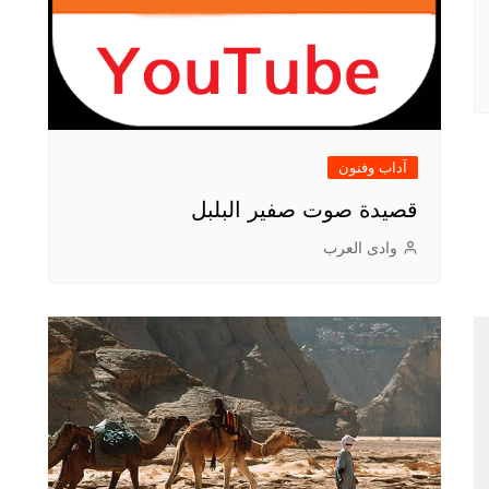
آداب وفنون
قصيدة صوت صفير البلبل
وادى العرب