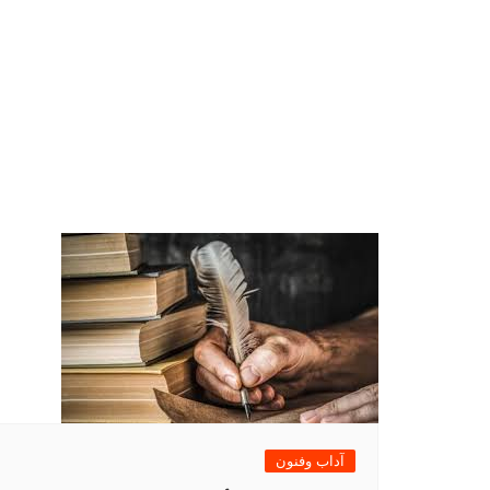
آداب وفنون